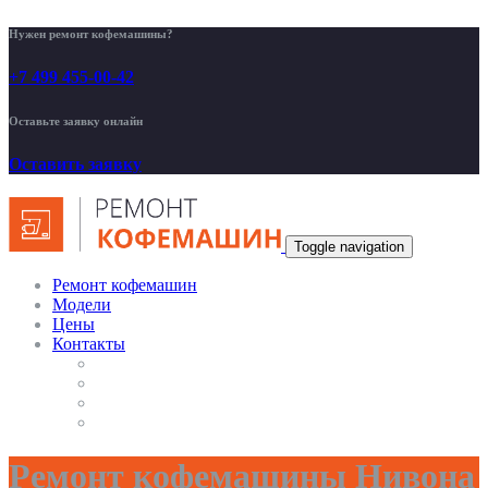
Нужен ремонт кофемашины?
+7 499 455-00-42
Оставьте заявку онлайн
Оставить заявку
Toggle navigation
Ремонт кофемашин
Модели
Цены
Контакты
Ремонт кофемашины Нивона