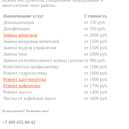
нужны инструменты, специальное оборудование и
многолетний опыт работы.
Наименвание услуг
Стоимость
Декальцинация
от 550 руб.
Декофенация
от 550 руб.
Замена жерновов
от 2000 руб.
Замена микровыключателей
от 1500 руб.
Замена модуля управления
от 1500 руб.
Замена тена
от 2000 руб.
Замена уплотнительного кольца группы
от 900 руб.
Комплексная профилактика
от 1100 руб.
Ремонт гидросистемы
от 1800 руб.
Ремонт капучинатора
от 1000 руб.
Ремонт кофемолки
от 1700 руб.
Ремонт насоса
от 1400 руб.
Чистка от кофейных масел
от 1000 руб.
Нужен ремонт? Позвоните нам!
+7 499 455-00-42