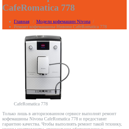
CafeRomatica 778
Главная
/
Модели кофемашин Nivona
/
Ремонт кофемашины Нивона CafeRomatica 778
CafeRomatica 778
Только лишь в авторизованном сервисе выполнят ремонт
кофемашины Nivona CafeRomatica 778 и предоставят
гарантию качества. Чтобы выполнять ремонт такой технику,