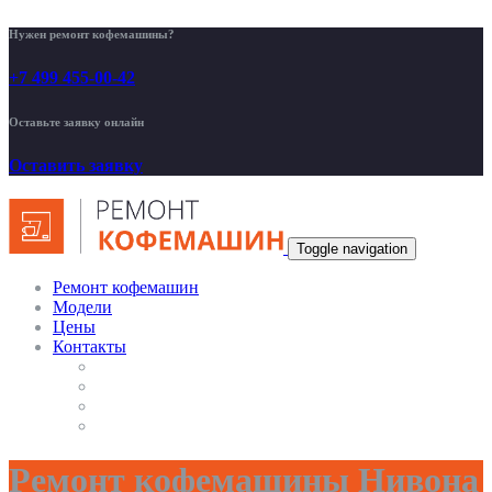
Нужен ремонт кофемашины?
+7 499 455-00-42
Оставьте заявку онлайн
Оставить заявку
Toggle navigation
Ремонт кофемашин
Модели
Цены
Контакты
Ремонт кофемашины Нивона