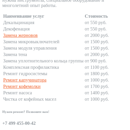
нужны инструменты, специальное оборудование и
многолетний опыт работы.
Наименвание услуг
Стоимость
Декальцинация
от 550 руб.
Декофенация
от 550 руб.
Замена жерновов
от 2000 руб.
Замена микровыключателей
от 1500 руб.
Замена модуля управления
от 1500 руб.
Замена тена
от 2000 руб.
Замена уплотнительного кольца группы
от 900 руб.
Комплексная профилактика
от 1100 руб.
Ремонт гидросистемы
от 1800 руб.
Ремонт капучинатора
от 1000 руб.
Ремонт кофемолки
от 1700 руб.
Ремонт насоса
от 1400 руб.
Чистка от кофейных масел
от 1000 руб.
Нужен ремонт? Позвоните нам!
+7 499 455-00-42