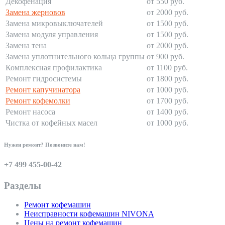
Декофенация
от 550 руб.
Замена жерновов
от 2000 руб.
Замена микровыключателей
от 1500 руб.
Замена модуля управления
от 1500 руб.
Замена тена
от 2000 руб.
Замена уплотнительного кольца группы
от 900 руб.
Комплексная профилактика
от 1100 руб.
Ремонт гидросистемы
от 1800 руб.
Ремонт капучинатора
от 1000 руб.
Ремонт кофемолки
от 1700 руб.
Ремонт насоса
от 1400 руб.
Чистка от кофейных масел
от 1000 руб.
Нужен ремонт? Позвоните нам!
+7 499 455-00-42
Разделы
Ремонт кофемашин
Неисправности кофемашин NIVONA
Цены на ремонт кофемашин