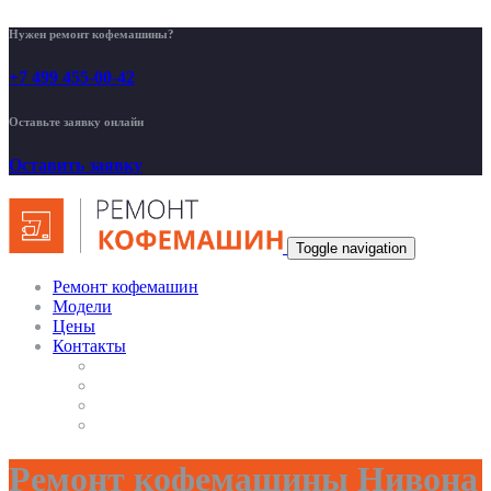
Нужен ремонт кофемашины?
+7 499 455-00-42
Оставьте заявку онлайн
Оставить заявку
Toggle navigation
Ремонт кофемашин
Модели
Цены
Контакты
Ремонт кофемашины Нивона