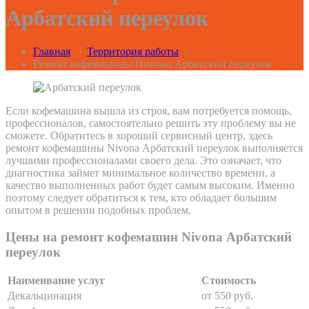
Арбатский переулок
Главная
/
Территория работы
/
Ремонт кофемашины Нивона Арбатский переулок
Если кофемашина вышла из строя, вам потребуется помощь,
профессионалов, самостоятельно решить эту проблему вы не
сможете. Обратитесь в хороший сервисный центр, здесь
ремонт кофемашины Nivona Арбатский переулок выполняется
лучшими профессионалами своего дела. Это означает, что
диагностика займет минимальное количество времени, а
качество выполненных работ будет самым высоким. Именно
поэтому следует обратиться к тем, кто обладает большим
опытом в решении подобных проблем.
Цены на ремонт кофемашин Nivona Арбатский
переулок
Наименвание услуг
Стоимость
Декальцинация
от 550 руб.