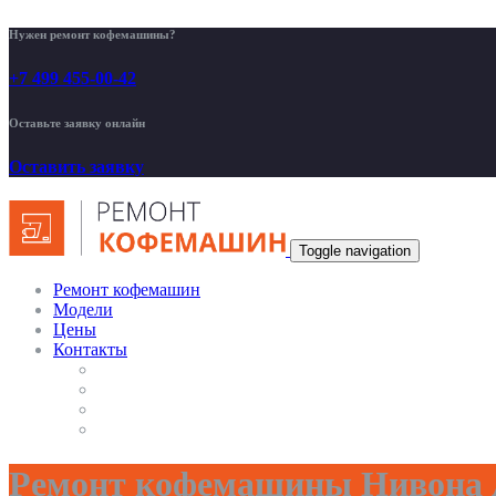
Нужен ремонт кофемашины?
+7 499 455-00-42
Оставьте заявку онлайн
Оставить заявку
Toggle navigation
Ремонт кофемашин
Модели
Цены
Контакты
Ремонт кофемашины Нивона А