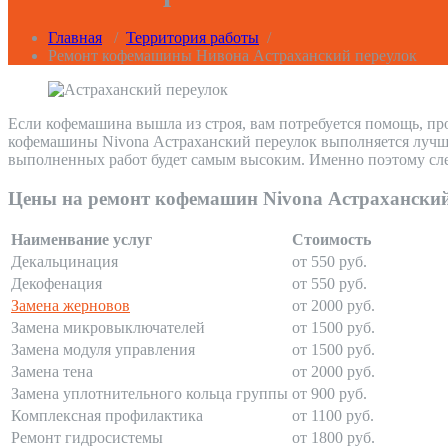
Главная
/
Территория работы
/
Ремонт кофемашины Нивона Астраханский переулок
Если кофемашина вышла из строя, вам потребуется помощь, пр
кофемашины Nivona Астраханский переулок выполняется лучшим
выполненных работ будет самым высоким. Именно поэтому сле
Цены на ремонт кофемашин Nivona Астраханский
Наименвание услуг
Стоимость
Декальцинация
от 550 руб.
Декофенация
от 550 руб.
Замена жерновов
от 2000 руб.
Замена микровыключателей
от 1500 руб.
Замена модуля управления
от 1500 руб.
Замена тена
от 2000 руб.
Замена уплотнительного кольца группы
от 900 руб.
Комплексная профилактика
от 1100 руб.
Ремонт гидросистемы
от 1800 руб.