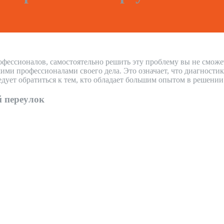
офессионалов, самостоятельно решить эту проблему вы не сможе
и профессионалами своего дела. Это означает, что диагностика
дует обратиться к тем, кто обладает большим опытом в решени
 переулок