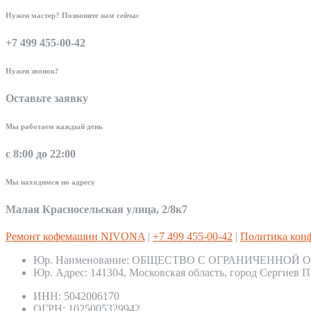
Нужен мастер? Позвоните нам сейчас
+7 499 455-00-42
Нужен звонок?
Оставьте заявку
Мы работаем каждый день
с 8:00 до 22:00
Мы находимся по адресу
Малая Красносельская улица, 2/8к7
Ремонт кофемашин NIVONA
|
+7 499 455-00-42
|
Политика кон
Юр. Наименование:
ОБЩЕСТВО С ОГРАНИЧЕННОЙ О
Юр. Адрес:
141304, Московская область, город Сергиев П
ИНН:
5042006170
ОГРН:
1025005329942