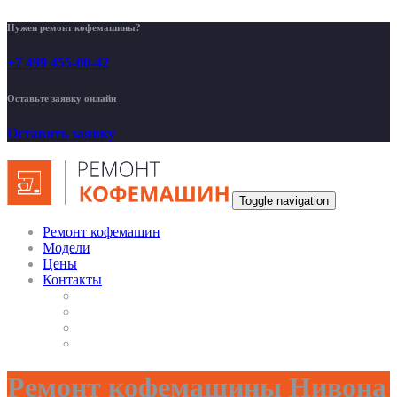
Нужен ремонт кофемашины?
+7 499 455-00-42
Оставьте заявку онлайн
Оставить заявку
Toggle navigation
Ремонт кофемашин
Модели
Цены
Контакты
Ремонт кофемашины Нивона