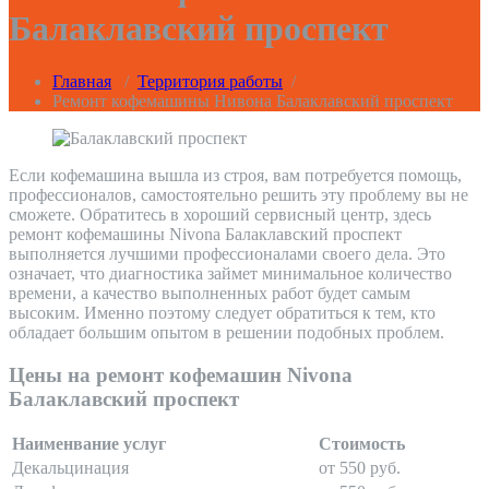
Балаклавский проспект
Главная
/
Территория работы
/
Ремонт кофемашины Нивона Балаклавский проспект
Если кофемашина вышла из строя, вам потребуется помощь,
профессионалов, самостоятельно решить эту проблему вы не
сможете. Обратитесь в хороший сервисный центр, здесь
ремонт кофемашины Nivona Балаклавский проспект
выполняется лучшими профессионалами своего дела. Это
означает, что диагностика займет минимальное количество
времени, а качество выполненных работ будет самым
высоким. Именно поэтому следует обратиться к тем, кто
обладает большим опытом в решении подобных проблем.
Цены на ремонт кофемашин Nivona
Балаклавский проспект
Наименвание услуг
Стоимость
Декальцинация
от 550 руб.