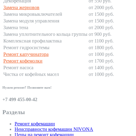
Декофенация
от 550 руб.
Замена жерновов
от 2000 руб.
Замена микровыключателей
от 1500 руб.
Замена модуля управления
от 1500 руб.
Замена тена
от 2000 руб.
Замена уплотнительного кольца группы
от 900 руб.
Комплексная профилактика
от 1100 руб.
Ремонт гидросистемы
от 1800 руб.
Ремонт капучинатора
от 1000 руб.
Ремонт кофемолки
от 1700 руб.
Ремонт насоса
от 1400 руб.
Чистка от кофейных масел
от 1000 руб.
Нужен ремонт? Позвоните нам!
+7 499 455-00-42
Разделы
Ремонт кофемашин
Неисправности кофемашин NIVONA
Цены на ремонт кофемашин