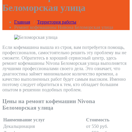
Беломорская улица
Главная
/
Территория работы
/
Ремонт кофемашины Нивона Беломорская улица
Если кофемашина вышла из строя, вам потребуется помощь,
профессионалов, самостоятельно решить эту проблему вы не
сможете. Обратитесь в хороший сервисный центр, здесь
ремонт кофемашины Nivona Беломорская улица выполняется
лучшими профессионалами своего дела. Это означает, что
диагностика займет минимальное количество времени, а
качество выполненных работ будет самым высоким. Именно
поэтому следует обратиться к тем, кто обладает большим
опытом в решении подобных проблем.
Цены на ремонт кофемашин Nivona
Беломорская улица
Наименвание услуг
Стоимость
Декальцинация
от 550 руб.