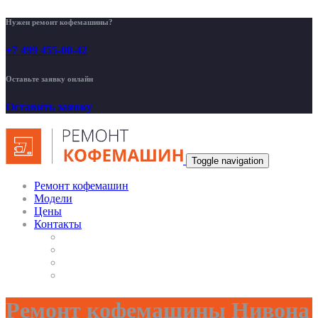
Нужен ремонт кофемашины?
+7 499 455-00-42
Оставьте заявку онлайн
Оставить заявку
Toggle navigation
Ремонт кофемашин
Модели
Цены
Контакты
Ремонт кофемашины Нивона