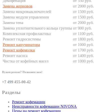
Декофенация
от 550 руб.
Замена жерновов
от 2000 руб.
Замена микровыключателей
от 1500 руб.
Замена модуля управления
от 1500 руб.
Замена тена
от 2000 руб.
Замена уплотнительного кольца группы
от 900 руб.
Комплексная профилактика
от 1100 руб.
Ремонт гидросистемы
от 1800 руб.
Ремонт капучинатора
от 1000 руб.
Ремонт кофемолки
от 1700 руб.
Ремонт насоса
от 1400 руб.
Чистка от кофейных масел
от 1000 руб.
Нужен ремонт? Позвоните нам!
+7 499 455-00-42
Разделы
Ремонт кофемашин
Неисправности кофемашин NIVONA
Цены на ремонт кофемашин