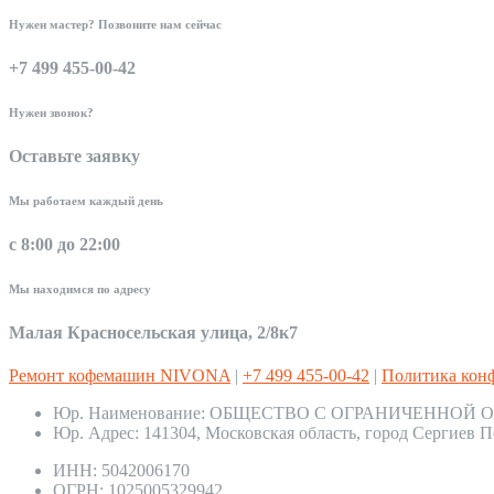
Нужен мастер? Позвоните нам сейчас
+7 499 455-00-42
Нужен звонок?
Оставьте заявку
Мы работаем каждый день
с 8:00 до 22:00
Мы находимся по адресу
Малая Красносельская улица, 2/8к7
Ремонт кофемашин NIVONA
|
+7 499 455-00-42
|
Политика кон
Юр. Наименование:
ОБЩЕСТВО С ОГРАНИЧЕННОЙ О
Юр. Адрес:
141304, Московская область, город Сергиев П
ИНН:
5042006170
ОГРН:
1025005329942