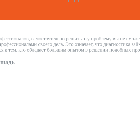
офессионалов, самостоятельно решить эту проблему вы не сможе
фессионалами своего дела. Это означает, что диагностика зай
ся к тем, кто обладает большим опытом в решении подобных про
ощадь