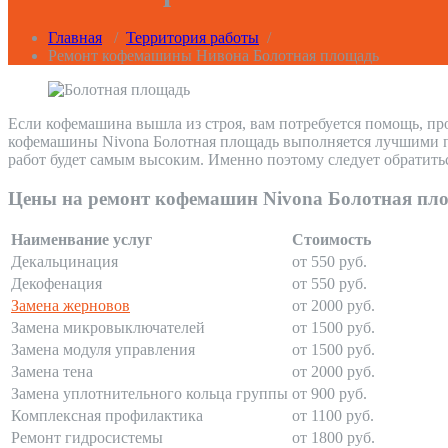
Главная
/
Территория работы
/
Ремонт кофемашины Нивона Болотная площадь
Если кофемашина вышла из строя, вам потребуется помощь, пр
кофемашины Nivona Болотная площадь выполняется лучшими про
работ будет самым высоким. Именно поэтому следует обратить
Цены на ремонт кофемашин Nivona Болотная пл
Наименвание услуг
Стоимость
Декальцинация
от 550 руб.
Декофенация
от 550 руб.
Замена жерновов
от 2000 руб.
Замена микровыключателей
от 1500 руб.
Замена модуля управления
от 1500 руб.
Замена тена
от 2000 руб.
Замена уплотнительного кольца группы
от 900 руб.
Комплексная профилактика
от 1100 руб.
Ремонт гидросистемы
от 1800 руб.