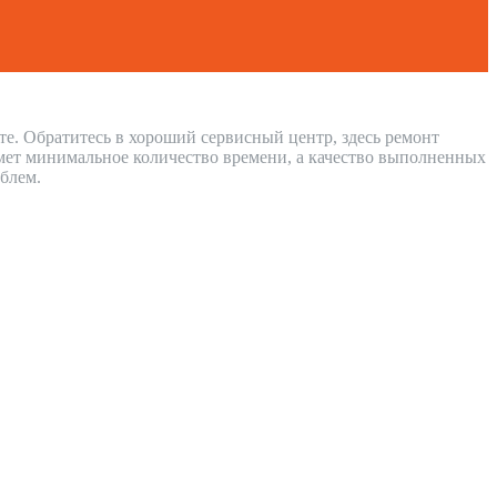
те. Обратитесь в хороший сервисный центр, здесь ремонт
мет минимальное количество времени, а качество выполненных
блем.