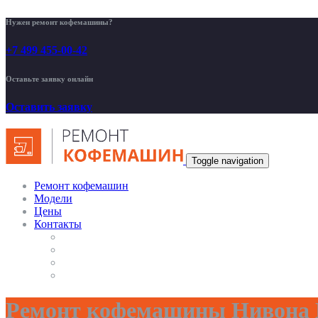
Нужен ремонт кофемашины?
+7 499 455-00-42
Оставьте заявку онлайн
Оставить заявку
Toggle navigation
Ремонт кофемашин
Модели
Цены
Контакты
Ремонт кофемашины Нивона 