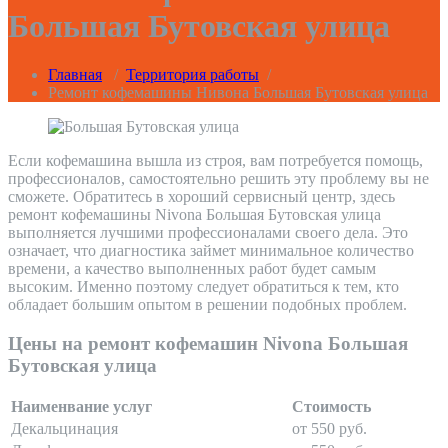
Большая Бутовская улица
Главная
/
Территория работы
/
Ремонт кофемашины Нивона Большая Бутовская улица
Если кофемашина вышла из строя, вам потребуется помощь,
профессионалов, самостоятельно решить эту проблему вы не
сможете. Обратитесь в хороший сервисный центр, здесь
ремонт кофемашины Nivona Большая Бутовская улица
выполняется лучшими профессионалами своего дела. Это
означает, что диагностика займет минимальное количество
времени, а качество выполненных работ будет самым
высоким. Именно поэтому следует обратиться к тем, кто
обладает большим опытом в решении подобных проблем.
Цены на ремонт кофемашин Nivona Большая
Бутовская улица
Наименвание услуг
Стоимость
Декальцинация
от 550 руб.