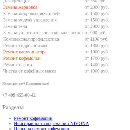
Декофенация
от 550 руб.
Замена жерновов
от 2000 руб.
Замена микровыключателей
от 1500 руб.
Замена модуля управления
от 1500 руб.
Замена тена
от 2000 руб.
Замена уплотнительного кольца группы
от 900 руб.
Комплексная профилактика
от 1100 руб.
Ремонт гидросистемы
от 1800 руб.
Ремонт капучинатора
от 1000 руб.
Ремонт кофемолки
от 1700 руб.
Ремонт насоса
от 1400 руб.
Чистка от кофейных масел
от 1000 руб.
Нужен ремонт? Позвоните нам!
+7 499 455-00-42
Разделы
Ремонт кофемашин
Неисправности кофемашин NIVONA
Цены на ремонт кофемашин