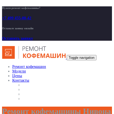
Нужен ремонт кофемашины?
+7 499 455-00-42
Оставьте заявку онлайн
Оставить заявку
Toggle navigation
Ремонт кофемашин
Модели
Цены
Контакты
Ремонт кофемашины Нивона