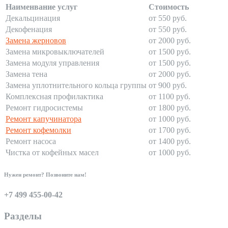
Наименвание услуг
Стоимость
Декальцинация
от 550 руб.
Декофенация
от 550 руб.
Замена жерновов
от 2000 руб.
Замена микровыключателей
от 1500 руб.
Замена модуля управления
от 1500 руб.
Замена тена
от 2000 руб.
Замена уплотнительного кольца группы
от 900 руб.
Комплексная профилактика
от 1100 руб.
Ремонт гидросистемы
от 1800 руб.
Ремонт капучинатора
от 1000 руб.
Ремонт кофемолки
от 1700 руб.
Ремонт насоса
от 1400 руб.
Чистка от кофейных масел
от 1000 руб.
Нужен ремонт? Позвоните нам!
+7 499 455-00-42
Разделы