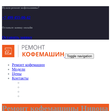
Нужен ремонт кофемашины?
+7 499 455-00-42
Оставьте заявку онлайн
Оставить заявку
Toggle navigation
Ремонт кофемашин
Модели
Цены
Контакты
Ремонт кофемашины Нивона