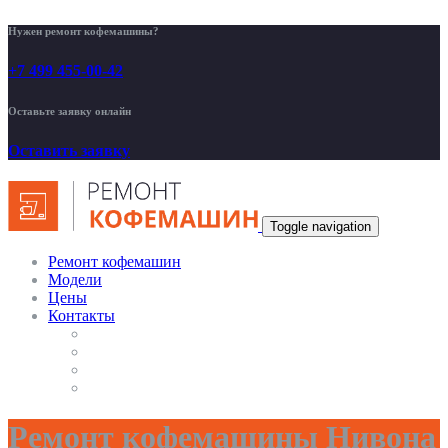
Нужен ремонт кофемашины?
+7 499 455-00-42
Оставьте заявку онлайн
Оставить заявку
Toggle navigation
Ремонт кофемашин
Модели
Цены
Контакты
Ремонт кофемашины Нивона