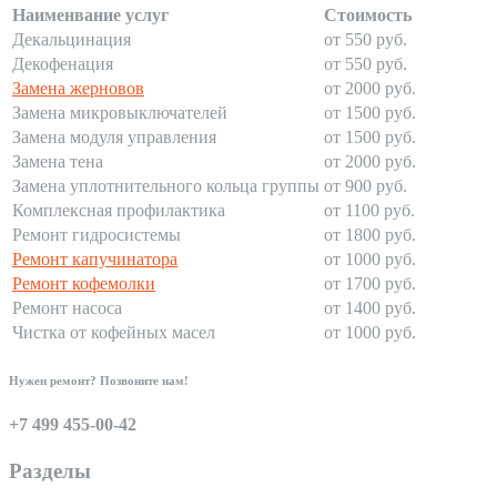
Наименвание услуг
Стоимость
Декальцинация
от 550 руб.
Декофенация
от 550 руб.
Замена жерновов
от 2000 руб.
Замена микровыключателей
от 1500 руб.
Замена модуля управления
от 1500 руб.
Замена тена
от 2000 руб.
Замена уплотнительного кольца группы
от 900 руб.
Комплексная профилактика
от 1100 руб.
Ремонт гидросистемы
от 1800 руб.
Ремонт капучинатора
от 1000 руб.
Ремонт кофемолки
от 1700 руб.
Ремонт насоса
от 1400 руб.
Чистка от кофейных масел
от 1000 руб.
Нужен ремонт? Позвоните нам!
+7 499 455-00-42
Разделы