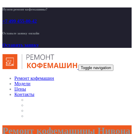
Нужен ремонт кофемашины?
+7 499 455-00-42
Оставьте заявку онлайн
Оставить заявку
Toggle navigation
Ремонт кофемашин
Модели
Цены
Контакты
Ремонт кофемашины Нивона