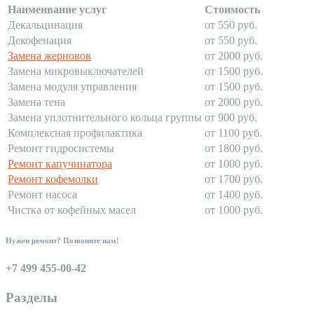
Наименвание услуг
Стоимость
Декальцинация
от 550 руб.
Декофенация
от 550 руб.
Замена жерновов
от 2000 руб.
Замена микровыключателей
от 1500 руб.
Замена модуля управления
от 1500 руб.
Замена тена
от 2000 руб.
Замена уплотнительного кольца группы
от 900 руб.
Комплексная профилактика
от 1100 руб.
Ремонт гидросистемы
от 1800 руб.
Ремонт капучинатора
от 1000 руб.
Ремонт кофемолки
от 1700 руб.
Ремонт насоса
от 1400 руб.
Чистка от кофейных масел
от 1000 руб.
Нужен ремонт? Позвоните нам!
+7 499 455-00-42
Разделы