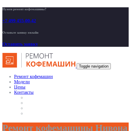
Нужен ремонт кофемашины?
+7 499 455-00-42
Оставьте заявку онлайн
Оставить заявку
Toggle navigation
Ремонт кофемашин
Модели
Цены
Контакты
Ремонт кофемашины Нивона