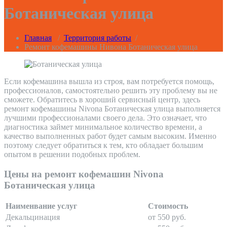
Ботаническая улица
Главная
/
Территория работы
/
Ремонт кофемашины Нивона Ботаническая улица
Если кофемашина вышла из строя, вам потребуется помощь,
профессионалов, самостоятельно решить эту проблему вы не
сможете. Обратитесь в хороший сервисный центр, здесь
ремонт кофемашины Nivona Ботаническая улица выполняется
лучшими профессионалами своего дела. Это означает, что
диагностика займет минимальное количество времени, а
качество выполненных работ будет самым высоким. Именно
поэтому следует обратиться к тем, кто обладает большим
опытом в решении подобных проблем.
Цены на ремонт кофемашин Nivona
Ботаническая улица
Наименвание услуг
Стоимость
Декальцинация
от 550 руб.