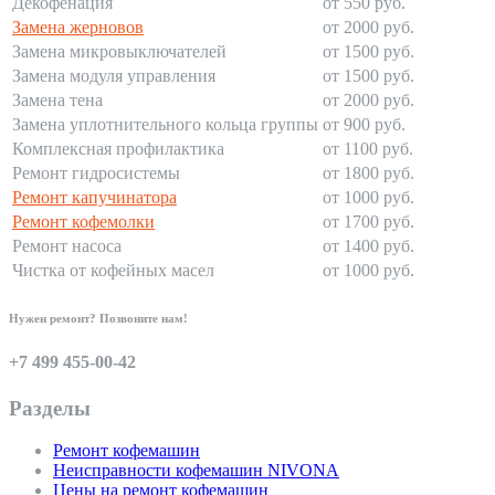
Декофенация
от 550 руб.
Замена жерновов
от 2000 руб.
Замена микровыключателей
от 1500 руб.
Замена модуля управления
от 1500 руб.
Замена тена
от 2000 руб.
Замена уплотнительного кольца группы
от 900 руб.
Комплексная профилактика
от 1100 руб.
Ремонт гидросистемы
от 1800 руб.
Ремонт капучинатора
от 1000 руб.
Ремонт кофемолки
от 1700 руб.
Ремонт насоса
от 1400 руб.
Чистка от кофейных масел
от 1000 руб.
Нужен ремонт? Позвоните нам!
+7 499 455-00-42
Разделы
Ремонт кофемашин
Неисправности кофемашин NIVONA
Цены на ремонт кофемашин