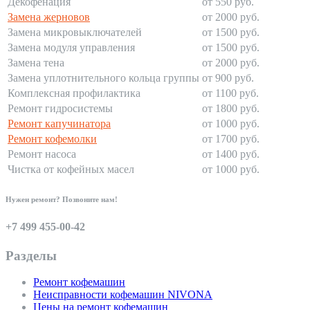
Декофенация
от 550 руб.
Замена жерновов
от 2000 руб.
Замена микровыключателей
от 1500 руб.
Замена модуля управления
от 1500 руб.
Замена тена
от 2000 руб.
Замена уплотнительного кольца группы
от 900 руб.
Комплексная профилактика
от 1100 руб.
Ремонт гидросистемы
от 1800 руб.
Ремонт капучинатора
от 1000 руб.
Ремонт кофемолки
от 1700 руб.
Ремонт насоса
от 1400 руб.
Чистка от кофейных масел
от 1000 руб.
Нужен ремонт? Позвоните нам!
+7 499 455-00-42
Разделы
Ремонт кофемашин
Неисправности кофемашин NIVONA
Цены на ремонт кофемашин