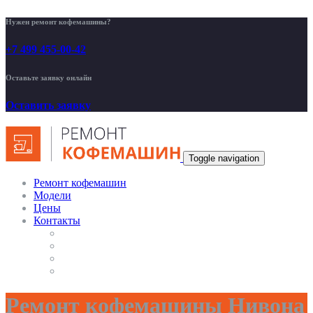
Нужен ремонт кофемашины?
+7 499 455-00-42
Оставьте заявку онлайн
Оставить заявку
Toggle navigation
Ремонт кофемашин
Модели
Цены
Контакты
Ремонт кофемашины Нивона