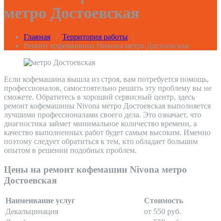
метро Достоевская
Главная
/
Территория работы
/
Ремонт кофемашины Нивона метро Достоевская
Если кофемашина вышла из строя, вам потребуется помощь,
профессионалов, самостоятельно решить эту проблему вы не
сможете. Обратитесь в хороший сервисный центр, здесь
ремонт кофемашины Nivona метро Достоевская выполняется
лучшими профессионалами своего дела. Это означает, что
диагностика займет минимальное количество времени, а
качество выполненных работ будет самым высоким. Именно
поэтому следует обратиться к тем, кто обладает большим
опытом в решении подобных проблем.
Цены на ремонт кофемашин Nivona метро
Достоевская
Наименвание услуг
Стоимость
Декальцинация
от 550 руб.