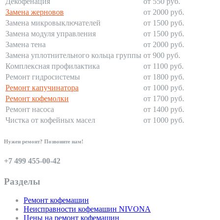
Декофенация
от 550 руб.
Замена жерновов
от 2000 руб.
Замена микровыключателей
от 1500 руб.
Замена модуля управления
от 1500 руб.
Замена тена
от 2000 руб.
Замена уплотнительного кольца группы
от 900 руб.
Комплексная профилактика
от 1100 руб.
Ремонт гидросистемы
от 1800 руб.
Ремонт капучинатора
от 1000 руб.
Ремонт кофемолки
от 1700 руб.
Ремонт насоса
от 1400 руб.
Чистка от кофейных масел
от 1000 руб.
Нужен ремонт? Позвоните нам!
+7 499 455-00-42
Разделы
Ремонт кофемашин
Неисправности кофемашин NIVONA
Цены на ремонт кофемашин