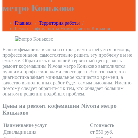
метро Коньково
Главная
/
Территория работы
/
Ремонт кофемашины Нивона метро Коньково
Если кофемашина вышла из строя, вам потребуется помощь,
профессионалов, самостоятельно решить эту проблему вы не
сможете. Обратитесь в хороший сервисный центр, здесь
ремонт кофемашины Nivona метро Коньково выполняется
лучшими профессионалами своего дела. Это означает, что
диагностика займет минимальное количество времени, а
качество выполненных работ будет самым высоким. Именно
поэтому следует обратиться к тем, кто обладает большим
опытом в решении подобных проблем.
Цены на ремонт кофемашин Nivona метро
Коньково
Наименвание услуг
Стоимость
Декальцинация
от 550 руб.