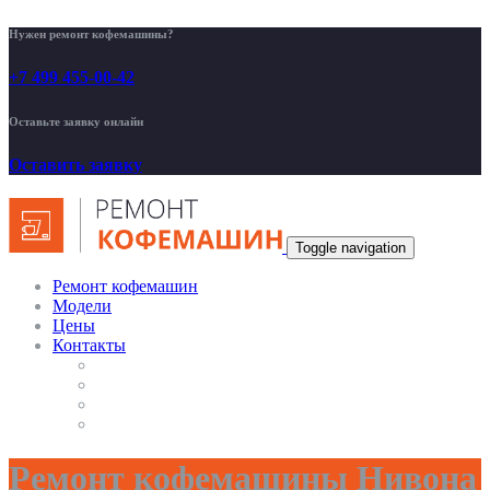
Нужен ремонт кофемашины?
+7 499 455-00-42
Оставьте заявку онлайн
Оставить заявку
Toggle navigation
Ремонт кофемашин
Модели
Цены
Контакты
Ремонт кофемашины Нивона