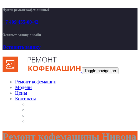
Нужен ремонт кофемашины?
+7 499 455-00-42
Оставьте заявку онлайн
Оставить заявку
Toggle navigation
Ремонт кофемашин
Модели
Цены
Контакты
Ремонт кофемашины Нивона