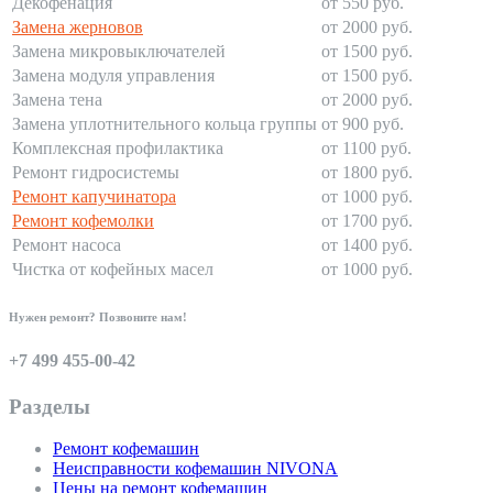
Декофенация
от 550 руб.
Замена жерновов
от 2000 руб.
Замена микровыключателей
от 1500 руб.
Замена модуля управления
от 1500 руб.
Замена тена
от 2000 руб.
Замена уплотнительного кольца группы
от 900 руб.
Комплексная профилактика
от 1100 руб.
Ремонт гидросистемы
от 1800 руб.
Ремонт капучинатора
от 1000 руб.
Ремонт кофемолки
от 1700 руб.
Ремонт насоса
от 1400 руб.
Чистка от кофейных масел
от 1000 руб.
Нужен ремонт? Позвоните нам!
+7 499 455-00-42
Разделы
Ремонт кофемашин
Неисправности кофемашин NIVONA
Цены на ремонт кофемашин