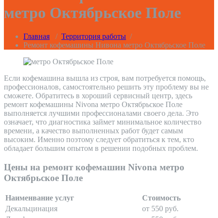
метро Октябрьское Поле
Главная
/
Территория работы
/
Ремонт кофемашины Нивона метро Октябрьское Поле
Если кофемашина вышла из строя, вам потребуется помощь,
профессионалов, самостоятельно решить эту проблему вы не
сможете. Обратитесь в хороший сервисный центр, здесь
ремонт кофемашины Nivona метро Октябрьское Поле
выполняется лучшими профессионалами своего дела. Это
означает, что диагностика займет минимальное количество
времени, а качество выполненных работ будет самым
высоким. Именно поэтому следует обратиться к тем, кто
обладает большим опытом в решении подобных проблем.
Цены на ремонт кофемашин Nivona метро
Октябрьское Поле
Наименвание услуг
Стоимость
Декальцинация
от 550 руб.