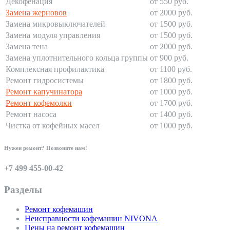
Декофенация
от 550 руб.
Замена жерновов
от 2000 руб.
Замена микровыключателей
от 1500 руб.
Замена модуля управления
от 1500 руб.
Замена тена
от 2000 руб.
Замена уплотнительного кольца группы
от 900 руб.
Комплексная профилактика
от 1100 руб.
Ремонт гидросистемы
от 1800 руб.
Ремонт капучинатора
от 1000 руб.
Ремонт кофемолки
от 1700 руб.
Ремонт насоса
от 1400 руб.
Чистка от кофейных масел
от 1000 руб.
Нужен ремонт? Позвоните нам!
+7 499 455-00-42
Разделы
Ремонт кофемашин
Неисправности кофемашин NIVONA
Цены на ремонт кофемашин