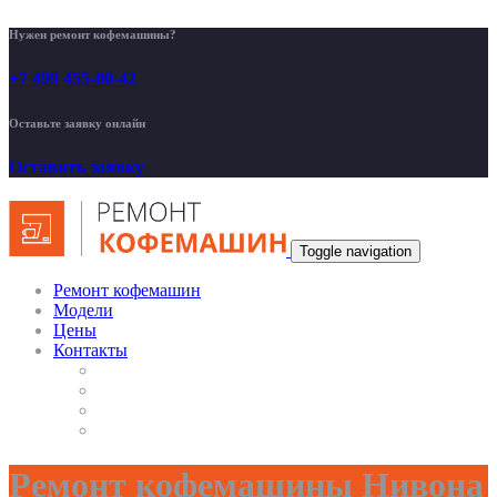
Нужен ремонт кофемашины?
+7 499 455-00-42
Оставьте заявку онлайн
Оставить заявку
Toggle navigation
Ремонт кофемашин
Модели
Цены
Контакты
Ремонт кофемашины Нивона