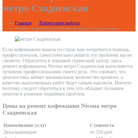
метро Сходненская
Главная
/
Территория работы
/
Ремонт кофемашины Нивона метро Сходненская
Если кофемашина вышла из строя, вам потребуется помощь,
профессионалов, самостоятельно решить эту проблему вы не
сможете. Обратитесь в хороший сервисный центр, здесь
ремонт кофемашины Nivona метро Сходненская выполняется
лучшими профессионалами своего дела. Это означает, что
диагностика займет минимальное количество времени, а
качество выполненных работ будет самым высоким. Именно
поэтому следует обратиться к тем, кто обладает большим
опытом в решении подобных проблем.
Цены на ремонт кофемашин Nivona метро
Сходненская
Наименвание услуг
Стоимость
Декальцинация
от 550 руб.