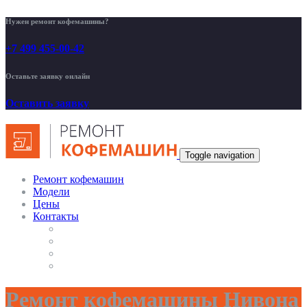
Нужен ремонт кофемашины?
+7 499 455-00-42
Оставьте заявку онлайн
Оставить заявку
Toggle navigation
Ремонт кофемашин
Модели
Цены
Контакты
Ремонт кофемашины Нивона