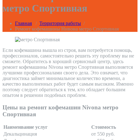
метро Спортивная
Главная
/
Территория работы
/
Ремонт кофемашины Нивона метро Спортивная
Если кофемашина вышла из строя, вам потребуется помощь,
профессионалов, самостоятельно решить эту проблему вы не
сможете. Обратитесь в хороший сервисный центр, здесь
ремонт кофемашины Nivona метро Спортивная выполняется
лучшими профессионалами своего дела. Это означает, что
диагностика займет минимальное количество времени, а
качество выполненных работ будет самым высоким. Именно
поэтому следует обратиться к тем, кто обладает большим
опытом в решении подобных проблем.
Цены на ремонт кофемашин Nivona метро
Спортивная
Наименвание услуг
Стоимость
Декальцинация
от 550 руб.