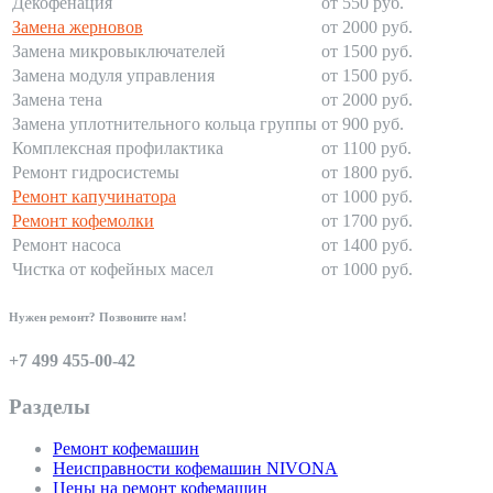
Декофенация
от 550 руб.
Замена жерновов
от 2000 руб.
Замена микровыключателей
от 1500 руб.
Замена модуля управления
от 1500 руб.
Замена тена
от 2000 руб.
Замена уплотнительного кольца группы
от 900 руб.
Комплексная профилактика
от 1100 руб.
Ремонт гидросистемы
от 1800 руб.
Ремонт капучинатора
от 1000 руб.
Ремонт кофемолки
от 1700 руб.
Ремонт насоса
от 1400 руб.
Чистка от кофейных масел
от 1000 руб.
Нужен ремонт? Позвоните нам!
+7 499 455-00-42
Разделы
Ремонт кофемашин
Неисправности кофемашин NIVONA
Цены на ремонт кофемашин