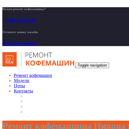
Нужен ремонт кофемашины?
+7 499 455-00-42
Оставьте заявку онлайн
Оставить заявку
Toggle navigation
Ремонт кофемашин
Модели
Цены
Контакты
Ремонт кофемашины Нивона м