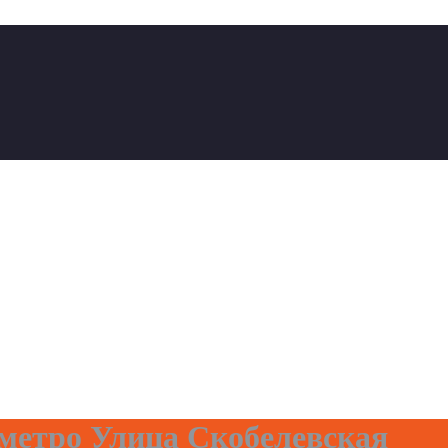
етро Улица Скобелевская