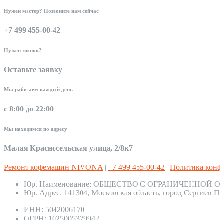
Нужен мастер? Позвоните нам сейчас
+7 499 455-00-42
Нужен звонок?
Оставьте заявку
Мы работаем каждый день
с 8:00 до 22:00
Мы находимся по адресу
Малая Красносельская улица, 2/8к7
Ремонт кофемашин NIVONA
|
+7 499 455-00-42
|
Политика кон
Юр. Наименование:
ОБЩЕСТВО С ОГРАНИЧЕННОЙ О
Юр. Адрес:
141304, Московская область, город Сергиев П
ИНН:
5042006170
ОГРН:
1025005329942