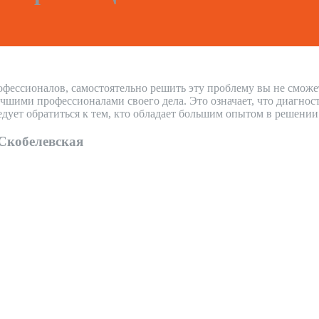
офессионалов, самостоятельно решить эту проблему вы не сможе
шими профессионалами своего дела. Это означает, что диагност
дует обратиться к тем, кто обладает большим опытом в решени
Скобелевская