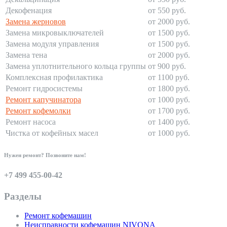
Декофенация
от 550 руб.
Замена жерновов
от 2000 руб.
Замена микровыключателей
от 1500 руб.
Замена модуля управления
от 1500 руб.
Замена тена
от 2000 руб.
Замена уплотнительного кольца группы
от 900 руб.
Комплексная профилактика
от 1100 руб.
Ремонт гидросистемы
от 1800 руб.
Ремонт капучинатора
от 1000 руб.
Ремонт кофемолки
от 1700 руб.
Ремонт насоса
от 1400 руб.
Чистка от кофейных масел
от 1000 руб.
Нужен ремонт? Позвоните нам!
+7 499 455-00-42
Разделы
Ремонт кофемашин
Неисправности кофемашин NIVONA