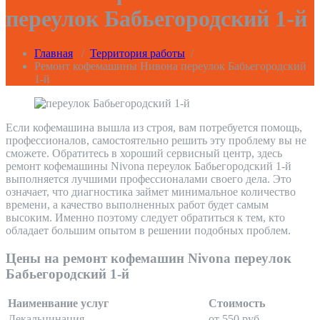
переулок Бабьегородский 1-й
Главная
/
Территория работы
/
Ремонт кофемашины Нивона переулок Бабьегородский
1-й
Если кофемашина вышла из строя, вам потребуется помощь,
профессионалов, самостоятельно решить эту проблему вы не
сможете. Обратитесь в хороший сервисный центр, здесь
ремонт кофемашины Nivona переулок Бабьегородский 1-й
выполняется лучшими профессионалами своего дела. Это
означает, что диагностика займет минимальное количество
времени, а качество выполненных работ будет самым
высоким. Именно поэтому следует обратиться к тем, кто
обладает большим опытом в решении подобных проблем.
Цены на ремонт кофемашин Nivona переулок
Бабьегородский 1-й
Наименвание услуг
Стоимость
Декальцинация
от 550 руб.