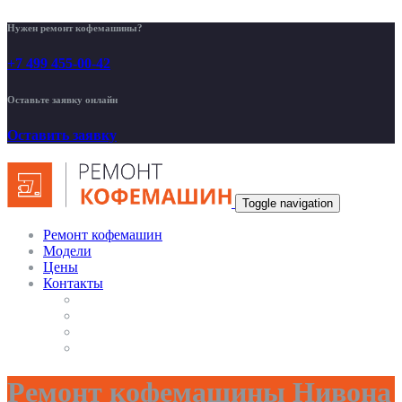
Нужен ремонт кофемашины?
+7 499 455-00-42
Оставьте заявку онлайн
Оставить заявку
Toggle navigation
Ремонт кофемашин
Модели
Цены
Контакты
Ремонт кофемашины Нивона