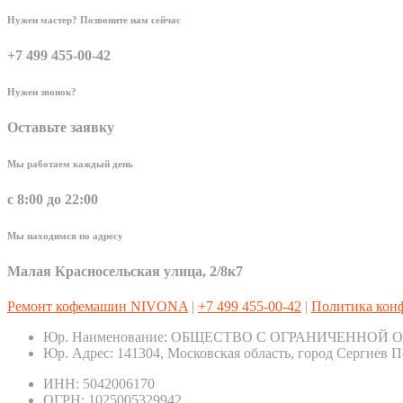
Нужен мастер? Позвоните нам сейчас
+7 499 455-00-42
Нужен звонок?
Оставьте заявку
Мы работаем каждый день
с 8:00 до 22:00
Мы находимся по адресу
Малая Красносельская улица, 2/8к7
Ремонт кофемашин NIVONA
|
+7 499 455-00-42
|
Политика кон
Юр. Наименование:
ОБЩЕСТВО С ОГРАНИЧЕННОЙ О
Юр. Адрес:
141304, Московская область, город Сергиев П
ИНН:
5042006170
ОГРН:
1025005329942