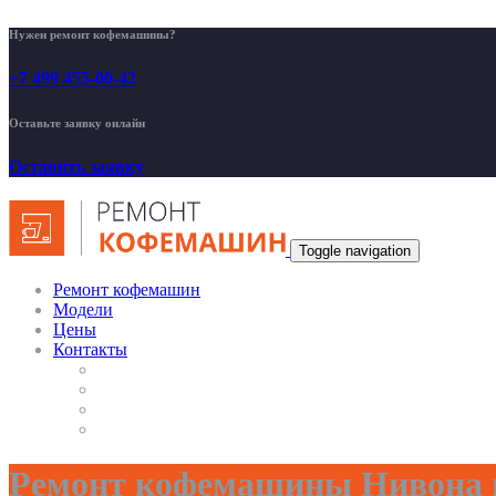
Нужен ремонт кофемашины?
+7 499 455-00-42
Оставьте заявку онлайн
Оставить заявку
Toggle navigation
Ремонт кофемашин
Модели
Цены
Контакты
Ремонт кофемашины Нивона п