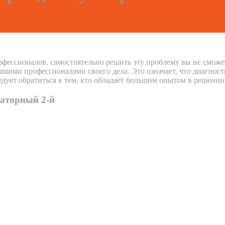
офессионалов, самостоятельно решить эту проблему вы не сможе
ими профессионалами своего дела. Это означает, что диагности
дует обратиться к тем, кто обладает большим опытом в решени
аторный 2-й