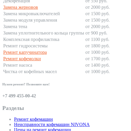
Декофенация
от 550 руб.
Замена жерновов
от 2000 руб.
Замена микровыключателей
от 1500 руб.
Замена модуля управления
от 1500 руб.
Замена тена
от 2000 руб.
Замена уплотнительного кольца группы
от 900 руб.
Комплексная профилактика
от 1100 руб.
Ремонт гидросистемы
от 1800 руб.
Ремонт капучинатора
от 1000 руб.
Ремонт кофемолки
от 1700 руб.
Ремонт насоса
от 1400 руб.
Чистка от кофейных масел
от 1000 руб.
Нужен ремонт? Позвоните нам!
+7 499 455-00-42
Разделы
Ремонт кофемашин
Неисправности кофемашин NIVONA
Цены на ремонт кофемашин