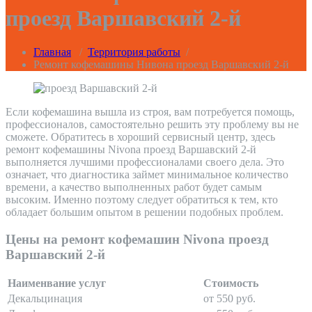
проезд Варшавский 2-й
Главная
/
Территория работы
/
Ремонт кофемашины Нивона проезд Варшавский 2-й
Если кофемашина вышла из строя, вам потребуется помощь,
профессионалов, самостоятельно решить эту проблему вы не
сможете. Обратитесь в хороший сервисный центр, здесь
ремонт кофемашины Nivona проезд Варшавский 2-й
выполняется лучшими профессионалами своего дела. Это
означает, что диагностика займет минимальное количество
времени, а качество выполненных работ будет самым
высоким. Именно поэтому следует обратиться к тем, кто
обладает большим опытом в решении подобных проблем.
Цены на ремонт кофемашин Nivona проезд
Варшавский 2-й
Наименвание услуг
Стоимость
Декальцинация
от 550 руб.