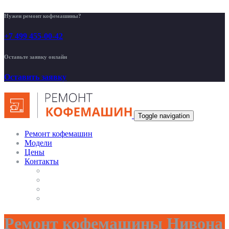
Нужен ремонт кофемашины?
+7 499 455-00-42
Оставьте заявку онлайн
Оставить заявку
Toggle navigation
Ремонт кофемашин
Модели
Цены
Контакты
Ремонт кофемашины Нивона