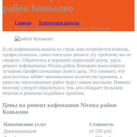
район Коньково
Главная
/
Территория работы
/
Ремонт кофемашины Нивона район Коньково
Если кофемашина вышла из строя, вам потребуется помощь,
профессионалов, самостоятельно решить эту проблему вы не
сможете. Обратитесь в хороший сервисный центр, здесь
ремонт кофемашины Nivona район Коньково выполняется
лучшими профессионалами своего дела. Это означает, что
диагностика займет минимальное количество времени, а
качество выполненных работ будет самым высоким. Именно
поэтому следует обратиться к тем, кто обладает большим
опытом в решении подобных проблем.
Цены на ремонт кофемашин Nivona район
Коньково
Наименвание услуг
Стоимость
Декальцинация
от 550 руб.