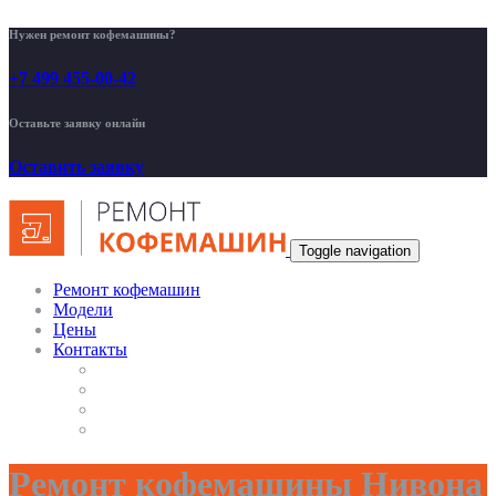
Нужен ремонт кофемашины?
+7 499 455-00-42
Оставьте заявку онлайн
Оставить заявку
Toggle navigation
Ремонт кофемашин
Модели
Цены
Контакты
Ремонт кофемашины Нивона