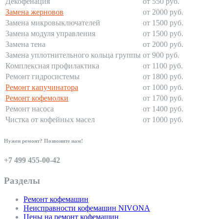
Декофенация
от 550 руб.
Замена жерновов
от 2000 руб.
Замена микровыключателей
от 1500 руб.
Замена модуля управления
от 1500 руб.
Замена тена
от 2000 руб.
Замена уплотнительного кольца группы
от 900 руб.
Комплексная профилактика
от 1100 руб.
Ремонт гидросистемы
от 1800 руб.
Ремонт капучинатора
от 1000 руб.
Ремонт кофемолки
от 1700 руб.
Ремонт насоса
от 1400 руб.
Чистка от кофейных масел
от 1000 руб.
Нужен ремонт? Позвоните нам!
+7 499 455-00-42
Разделы
Ремонт кофемашин
Неисправности кофемашин NIVONA
Цены на ремонт кофемашин