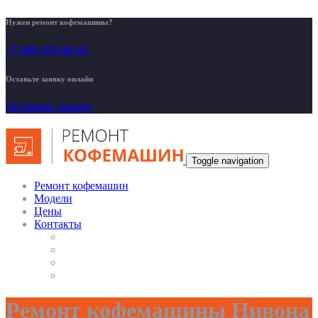
Нужен ремонт кофемашины?
+7 499 455-00-42
Оставьте заявку онлайн
Оставить заявку
Toggle navigation
Ремонт кофемашин
Модели
Цены
Контакты
Ремонт кофемашины Нивона