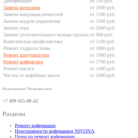
Декофенация
от 550 руб.
Замена жерновов
от 2000 руб.
Замена микровыключателей
от 1500 руб.
Замена модуля управления
от 1500 руб.
Замена тена
от 2000 руб.
Замена уплотнительного кольца группы
от 900 руб.
Комплексная профилактика
от 1100 руб.
Ремонт гидросистемы
от 1800 руб.
Ремонт капучинатора
от 1000 руб.
Ремонт кофемолки
от 1700 руб.
Ремонт насоса
от 1400 руб.
Чистка от кофейных масел
от 1000 руб.
Нужен ремонт? Позвоните нам!
+7 499 455-00-42
Разделы
Ремонт кофемашин
Неисправности кофемашин NIVONA
Цены на ремонт кофемашин