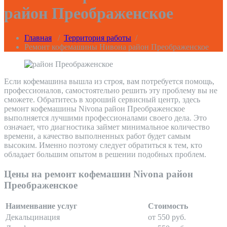
район Преображенское
Главная
/
Территория работы
/
Ремонт кофемашины Нивона район Преображенское
Если кофемашина вышла из строя, вам потребуется помощь,
профессионалов, самостоятельно решить эту проблему вы не
сможете. Обратитесь в хороший сервисный центр, здесь
ремонт кофемашины Nivona район Преображенское
выполняется лучшими профессионалами своего дела. Это
означает, что диагностика займет минимальное количество
времени, а качество выполненных работ будет самым
высоким. Именно поэтому следует обратиться к тем, кто
обладает большим опытом в решении подобных проблем.
Цены на ремонт кофемашин Nivona район
Преображенское
Наименвание услуг
Стоимость
Декальцинация
от 550 руб.