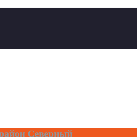
район Северный