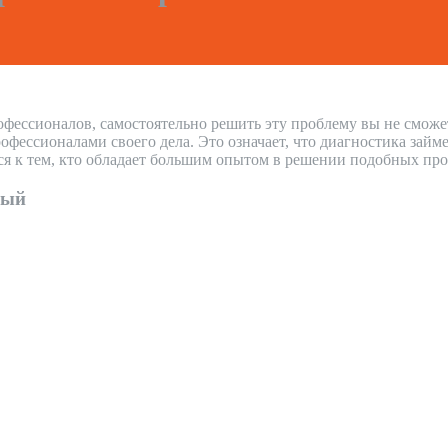
офессионалов, самостоятельно решить эту проблему вы не сможе
ессионалами своего дела. Это означает, что диагностика займ
ся к тем, кто обладает большим опытом в решении подобных про
ный