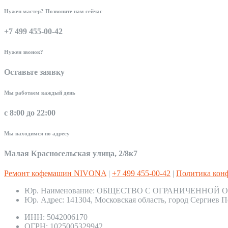
Нужен мастер? Позвоните нам сейчас
+7 499 455-00-42
Нужен звонок?
Оставьте заявку
Мы работаем каждый день
с 8:00 до 22:00
Мы находимся по адресу
Малая Красносельская улица, 2/8к7
Ремонт кофемашин NIVONA
|
+7 499 455-00-42
|
Политика кон
Юр. Наименование:
ОБЩЕСТВО С ОГРАНИЧЕННОЙ О
Юр. Адрес:
141304, Московская область, город Сергиев П
ИНН:
5042006170
ОГРН:
1025005329942