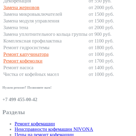
Декофенация
от 550 руб.
Замена жерновов
от 2000 руб.
Замена микровыключателей
от 1500 руб.
Замена модуля управления
от 1500 руб.
Замена тена
от 2000 руб.
Замена уплотнительного кольца группы
от 900 руб.
Комплексная профилактика
от 1100 руб.
Ремонт гидросистемы
от 1800 руб.
Ремонт капучинатора
от 1000 руб.
Ремонт кофемолки
от 1700 руб.
Ремонт насоса
от 1400 руб.
Чистка от кофейных масел
от 1000 руб.
Нужен ремонт? Позвоните нам!
+7 499 455-00-42
Разделы
Ремонт кофемашин
Неисправности кофемашин NIVONA
Цены на ремонт кофемашин