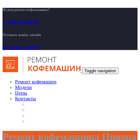
Нужен ремонт кофемашины?
+7 499 455-00-42
Оставьте заявку онлайн
Оставить заявку
Toggle navigation
Ремонт кофемашин
Модели
Цены
Контакты
Ремонт кофемашины Нивона