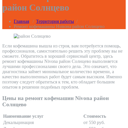
район Солнцево
Главная
/
Территория работы
/
Ремонт кофемашины Нивона район Солнцево
Если кофемашина вышла из строя, вам потребуется помощь,
профессионалов, самостоятельно решить эту проблему вы не
сможете. Обратитесь в хороший сервисный центр, здесь
ремонт кофемашины Nivona район Солнцево выполняется
лучшими профессионалами своего дела. Это означает, что
диагностика займет минимальное количество времени, а
качество выполненных работ будет самым высоким. Именно
поэтому следует обратиться к тем, кто обладает большим
опытом в решении подобных проблем.
Цены на ремонт кофемашин Nivona район
Солнцево
Наименвание услуг
Стоимость
Декальцинация
от 550 руб.