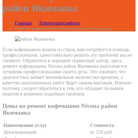
район Якиманка
Главная
/
Территория работы
/
Ремонт кофемашины Нивона район Якиманка
Если кофемашина вышла из строя, вам потребуется помощь,
профессионалов, самостоятельно решить эту проблему вы не
сможете. Обратитесь в хороший сервисный центр, здесь
ремонт кофемашины Nivona район Якиманка выполняется
лучшими профессионалами своего дела. Это означает, что
диагностика займет минимальное количество времени, а
качество выполненных работ будет самым высоким. Именно
поэтому следует обратиться к тем, кто обладает большим
опытом в решении подобных проблем.
Цены на ремонт кофемашин Nivona район
Якиманка
Наименвание услуг
Стоимость
Декальцинация
от 550 руб.