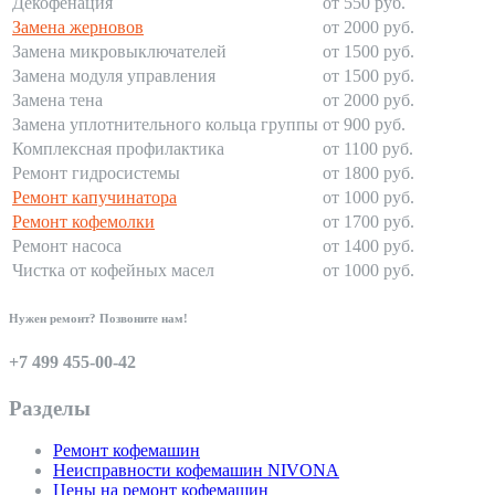
Декофенация
от 550 руб.
Замена жерновов
от 2000 руб.
Замена микровыключателей
от 1500 руб.
Замена модуля управления
от 1500 руб.
Замена тена
от 2000 руб.
Замена уплотнительного кольца группы
от 900 руб.
Комплексная профилактика
от 1100 руб.
Ремонт гидросистемы
от 1800 руб.
Ремонт капучинатора
от 1000 руб.
Ремонт кофемолки
от 1700 руб.
Ремонт насоса
от 1400 руб.
Чистка от кофейных масел
от 1000 руб.
Нужен ремонт? Позвоните нам!
+7 499 455-00-42
Разделы
Ремонт кофемашин
Неисправности кофемашин NIVONA
Цены на ремонт кофемашин