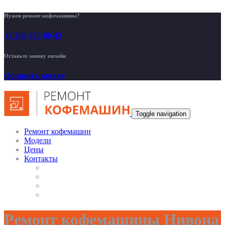
Нужен ремонт кофемашины?
+7 499 455-00-42
Оставьте заявку онлайн
Оставить заявку
Toggle navigation
Ремонт кофемашин
Модели
Цены
Контакты
Ремонт кофемашины Нивона