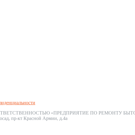
фиденциальности
ТВЕТСТВЕННОСТЬЮ «ПРЕДПРИЯТИЕ ПО РЕМОНТУ БЫТ
осад, пр-кт Красной Армии, д.4а