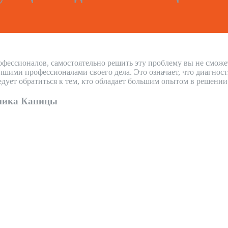
офессионалов, самостоятельно решить эту проблему вы не сможе
ми профессионалами своего дела. Это означает, что диагности
дует обратиться к тем, кто обладает большим опытом в решени
емика Капицы