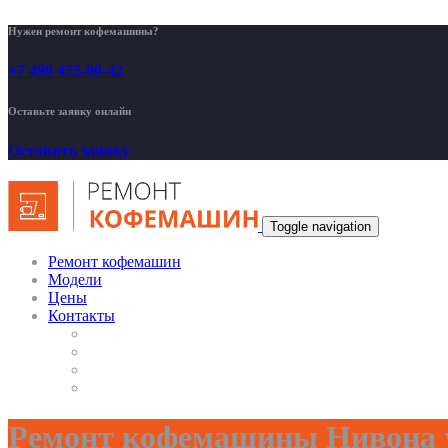
Нужен ремонт кофемашины?
+7 499 455-00-42
Оставьте заявку онлайн
Оставить заявку
Toggle navigation
Ремонт кофемашин
Модели
Цены
Контакты
Ремонт кофемашины Нивона 