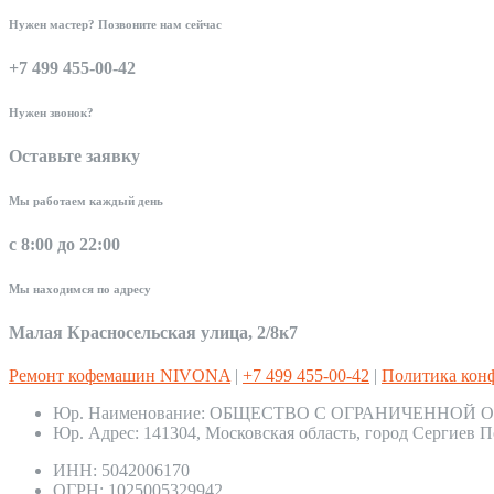
Нужен мастер? Позвоните нам сейчас
+7 499 455-00-42
Нужен звонок?
Оставьте заявку
Мы работаем каждый день
с 8:00 до 22:00
Мы находимся по адресу
Малая Красносельская улица, 2/8к7
Ремонт кофемашин NIVONA
|
+7 499 455-00-42
|
Политика кон
Юр. Наименование:
ОБЩЕСТВО С ОГРАНИЧЕННОЙ О
Юр. Адрес:
141304, Московская область, город Сергиев П
ИНН:
5042006170
ОГРН:
1025005329942