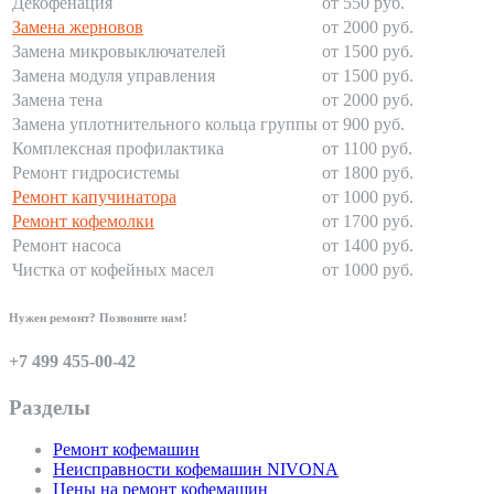
Декофенация
от 550 руб.
Замена жерновов
от 2000 руб.
Замена микровыключателей
от 1500 руб.
Замена модуля управления
от 1500 руб.
Замена тена
от 2000 руб.
Замена уплотнительного кольца группы
от 900 руб.
Комплексная профилактика
от 1100 руб.
Ремонт гидросистемы
от 1800 руб.
Ремонт капучинатора
от 1000 руб.
Ремонт кофемолки
от 1700 руб.
Ремонт насоса
от 1400 руб.
Чистка от кофейных масел
от 1000 руб.
Нужен ремонт? Позвоните нам!
+7 499 455-00-42
Разделы
Ремонт кофемашин
Неисправности кофемашин NIVONA
Цены на ремонт кофемашин