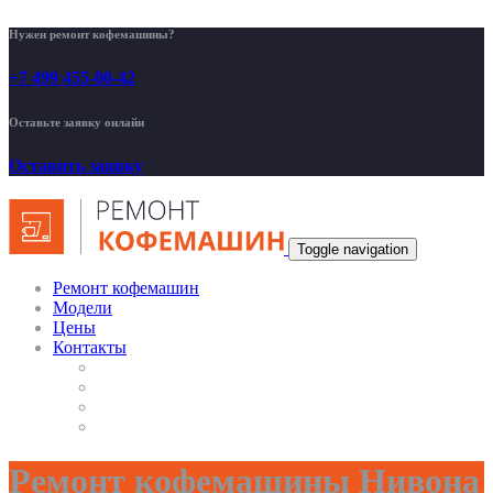
Нужен ремонт кофемашины?
+7 499 455-00-42
Оставьте заявку онлайн
Оставить заявку
Toggle navigation
Ремонт кофемашин
Модели
Цены
Контакты
Ремонт кофемашины Нивона