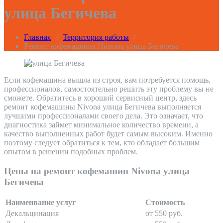
улица Бегичева
Главная
/
Территория работы
/
Ремонт кофемашины Нивона улица Бегичева
Если кофемашина вышла из строя, вам потребуется помощь,
профессионалов, самостоятельно решить эту проблему вы не
сможете. Обратитесь в хороший сервисный центр, здесь
ремонт кофемашины Nivona улица Бегичева выполняется
лучшими профессионалами своего дела. Это означает, что
диагностика займет минимальное количество времени, а
качество выполненных работ будет самым высоким. Именно
поэтому следует обратиться к тем, кто обладает большим
опытом в решении подобных проблем.
Цены на ремонт кофемашин Nivona улица
Бегичева
Наименвание услуг
Стоимость
Декальцинация
от 550 руб.