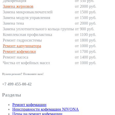
Декофенация
от 550 руб.
Замена жерновов
от 2000 руб.
Замена микровыключателей
от 1500 руб.
Замена модуля управления
от 1500 руб.
Замена тена
от 2000 руб.
Замена уплотнительного кольца группы
от 900 руб.
Комплексная профилактика
от 1100 руб.
Ремонт гидросистемы
от 1800 руб.
Ремонт капучинатора
от 1000 руб.
Ремонт кофемолки
от 1700 руб.
Ремонт насоса
от 1400 руб.
Чистка от кофейных масел
от 1000 руб.
Нужен ремонт? Позвоните нам!
+7 499 455-00-42
Разделы
Ремонт кофемашин
Неисправности кофемашин NIVONA
Цены на ремонт кофемашин