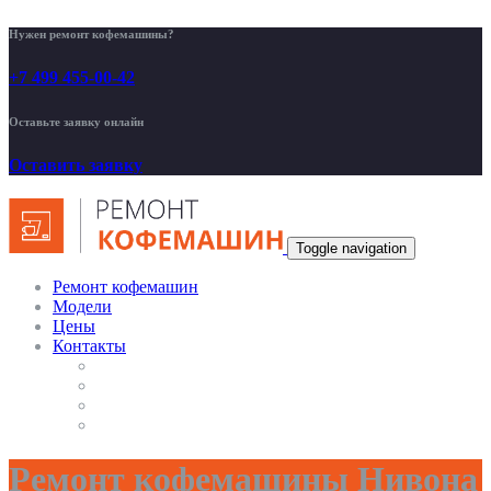
Нужен ремонт кофемашины?
+7 499 455-00-42
Оставьте заявку онлайн
Оставить заявку
Toggle navigation
Ремонт кофемашин
Модели
Цены
Контакты
Ремонт кофемашины Нивона