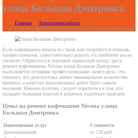
улица Большая Дмитровка
Главная
/
Территория работы
/
Ремонт кофемашины Нивона улица Большая Дмитровка
Если кофемашина вышла из строя, вам потребуется помощь,
профессионалов, самостоятельно решить эту проблему вы не
сможете. Обратитесь в хороший сервисный центр, здесь
ремонт кофемашины Nivona улица Большая Дмитровка
выполняется лучшими профессионалами своего дела. Это
означает, что диагностика займет минимальное количество
времени, а качество выполненных работ будет самым
высоким. Именно поэтому следует обратиться к тем, кто
обладает большим опытом в решении подобных проблем.
Цены на ремонт кофемашин Nivona улица
Большая Дмитровка
Наименвание услуг
Стоимость
Декальцинация
от 550 руб.