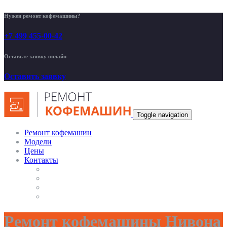
Нужен ремонт кофемашины?
+7 499 455-00-42
Оставьте заявку онлайн
Оставить заявку
Toggle navigation
Ремонт кофемашин
Модели
Цены
Контакты
Ремонт кофемашины Нивона