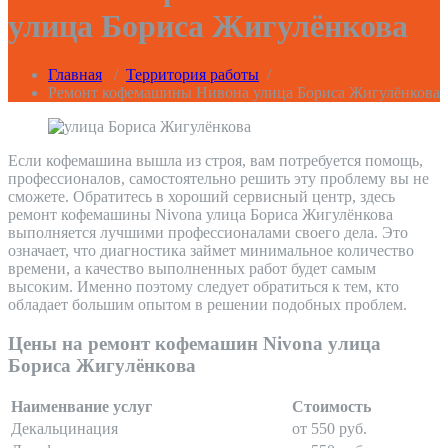
улица Бориса Жигулёнкова
Главная
/
Территория работы
/
Ремонт кофемашины Нивона улица Бориса Жигулёнкова
Если кофемашина вышла из строя, вам потребуется помощь,
профессионалов, самостоятельно решить эту проблему вы не
сможете. Обратитесь в хороший сервисный центр, здесь
ремонт кофемашины Nivona улица Бориса Жигулёнкова
выполняется лучшими профессионалами своего дела. Это
означает, что диагностика займет минимальное количество
времени, а качество выполненных работ будет самым
высоким. Именно поэтому следует обратиться к тем, кто
обладает большим опытом в решении подобных проблем.
Цены на ремонт кофемашин Nivona улица
Бориса Жигулёнкова
Наименвание услуг
Стоимость
Декальцинация
от 550 руб.