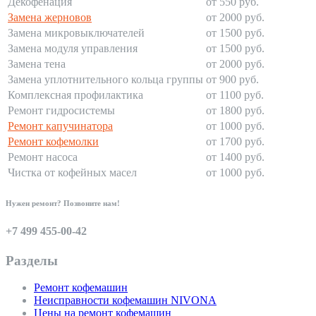
Декофенация
от 550 руб.
Замена жерновов
от 2000 руб.
Замена микровыключателей
от 1500 руб.
Замена модуля управления
от 1500 руб.
Замена тена
от 2000 руб.
Замена уплотнительного кольца группы
от 900 руб.
Комплексная профилактика
от 1100 руб.
Ремонт гидросистемы
от 1800 руб.
Ремонт капучинатора
от 1000 руб.
Ремонт кофемолки
от 1700 руб.
Ремонт насоса
от 1400 руб.
Чистка от кофейных масел
от 1000 руб.
Нужен ремонт? Позвоните нам!
+7 499 455-00-42
Разделы
Ремонт кофемашин
Неисправности кофемашин NIVONA
Цены на ремонт кофемашин