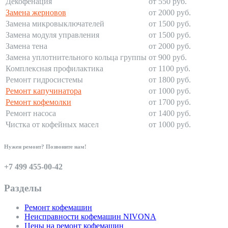
Декофенация
от 550 руб.
Замена жерновов
от 2000 руб.
Замена микровыключателей
от 1500 руб.
Замена модуля управления
от 1500 руб.
Замена тена
от 2000 руб.
Замена уплотнительного кольца группы
от 900 руб.
Комплексная профилактика
от 1100 руб.
Ремонт гидросистемы
от 1800 руб.
Ремонт капучинатора
от 1000 руб.
Ремонт кофемолки
от 1700 руб.
Ремонт насоса
от 1400 руб.
Чистка от кофейных масел
от 1000 руб.
Нужен ремонт? Позвоните нам!
+7 499 455-00-42
Разделы
Ремонт кофемашин
Неисправности кофемашин NIVONA
Цены на ремонт кофемашин