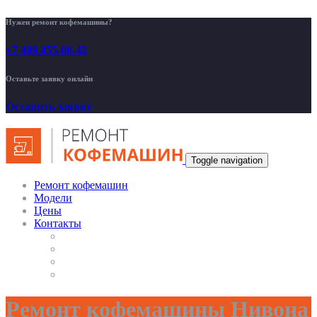
Нужен ремонт кофемашины?
+7 499 455-00-42
Оставьте заявку онлайн
Оставить заявку
Toggle navigation
Ремонт кофемашин
Модели
Цены
Контакты
Ремонт кофемашины Нивона