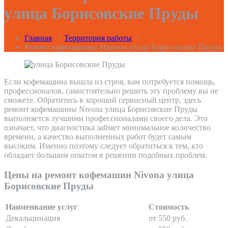
улица Борисовские Пруды
Главная
/
Территория работы
/
Ремонт кофемашины Нивона улица Борисовские Пруды
Если кофемашина вышла из строя, вам потребуется помощь,
профессионалов, самостоятельно решить эту проблему вы не
сможете. Обратитесь в хороший сервисный центр, здесь
ремонт кофемашины Nivona улица Борисовские Пруды
выполняется лучшими профессионалами своего дела. Это
означает, что диагностика займет минимальное количество
времени, а качество выполненных работ будет самым
высоким. Именно поэтому следует обратиться к тем, кто
обладает большим опытом в решении подобных проблем.
Цены на ремонт кофемашин Nivona улица
Борисовские Пруды
Наименвание услуг
Стоимость
Декальцинация
от 550 руб.