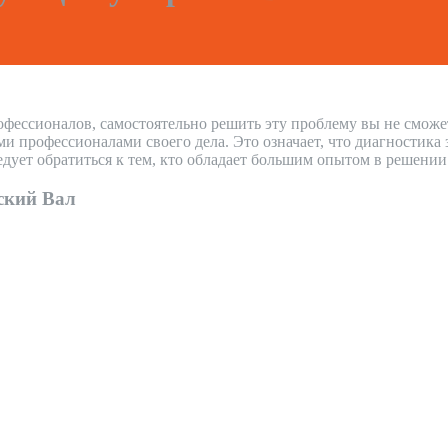
офессионалов, самостоятельно решить эту проблему вы не сможе
профессионалами своего дела. Это означает, что диагностика з
дует обратиться к тем, кто обладает большим опытом в решени
ский Вал