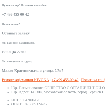
Нужен мастер? Позвоните нам сейчас
+7 499 455-00-42
Нужен звонок?
Оставьте заявку
Мы работаем каждый день
с 8:00 до 22:00
Мы находимся по адресу
Малая Красносельская улица, 2/8к7
Ремонт кофемашин NIVONA
|
+7 499 455-00-42
|
Политика кон
Юр. Наименование:
ОБЩЕСТВО С ОГРАНИЧЕННОЙ О
Юр. Адрес:
141304, Московская область, город Сергиев П
ИНН:
5042006170
ОГРН:
1025005329942