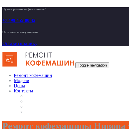
Нужен ремонт кофемашины?
+7 499 455-00-42
Оставьте заявку онлайн
Оставить заявку
Toggle navigation
Ремонт кофемашин
Модели
Цены
Контакты
Ремонт кофемашины Нивона 