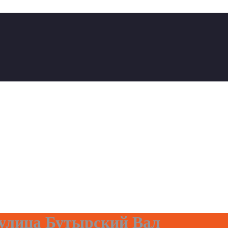
улица Бутырский Вал