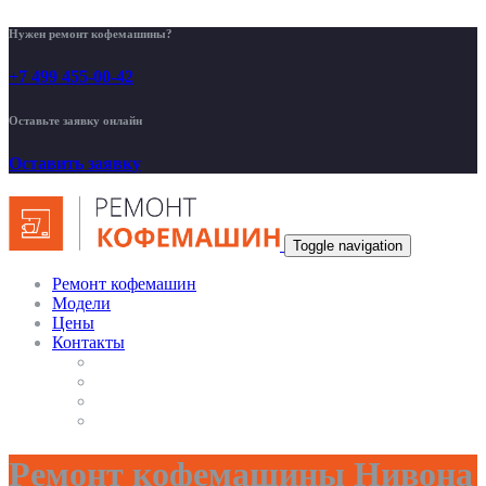
Нужен ремонт кофемашины?
+7 499 455-00-42
Оставьте заявку онлайн
Оставить заявку
Toggle navigation
Ремонт кофемашин
Модели
Цены
Контакты
Ремонт кофемашины Нивона