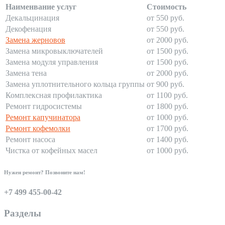
Наименвание услуг
Стоимость
Декальцинация
от 550 руб.
Декофенация
от 550 руб.
Замена жерновов
от 2000 руб.
Замена микровыключателей
от 1500 руб.
Замена модуля управления
от 1500 руб.
Замена тена
от 2000 руб.
Замена уплотнительного кольца группы
от 900 руб.
Комплексная профилактика
от 1100 руб.
Ремонт гидросистемы
от 1800 руб.
Ремонт капучинатора
от 1000 руб.
Ремонт кофемолки
от 1700 руб.
Ремонт насоса
от 1400 руб.
Чистка от кофейных масел
от 1000 руб.
Нужен ремонт? Позвоните нам!
+7 499 455-00-42
Разделы