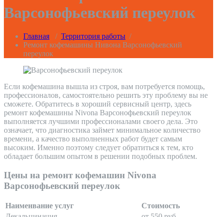
Варсонофьевский переулок
Главная
/
Территория работы
/
Ремонт кофемашины Нивона Варсонофьевский
переулок
Если кофемашина вышла из строя, вам потребуется помощь,
профессионалов, самостоятельно решить эту проблему вы не
сможете. Обратитесь в хороший сервисный центр, здесь
ремонт кофемашины Nivona Варсонофьевский переулок
выполняется лучшими профессионалами своего дела. Это
означает, что диагностика займет минимальное количество
времени, а качество выполненных работ будет самым
высоким. Именно поэтому следует обратиться к тем, кто
обладает большим опытом в решении подобных проблем.
Цены на ремонт кофемашин Nivona
Варсонофьевский переулок
Наименвание услуг
Стоимость
Декальцинация
от 550 руб.