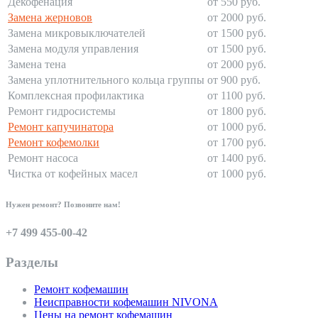
Декофенация
от 550 руб.
Замена жерновов
от 2000 руб.
Замена микровыключателей
от 1500 руб.
Замена модуля управления
от 1500 руб.
Замена тена
от 2000 руб.
Замена уплотнительного кольца группы
от 900 руб.
Комплексная профилактика
от 1100 руб.
Ремонт гидросистемы
от 1800 руб.
Ремонт капучинатора
от 1000 руб.
Ремонт кофемолки
от 1700 руб.
Ремонт насоса
от 1400 руб.
Чистка от кофейных масел
от 1000 руб.
Нужен ремонт? Позвоните нам!
+7 499 455-00-42
Разделы
Ремонт кофемашин
Неисправности кофемашин NIVONA
Цены на ремонт кофемашин