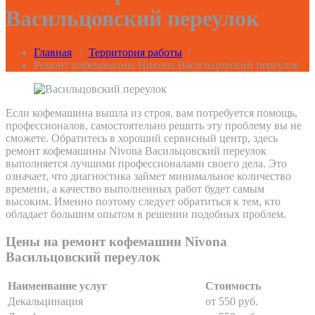
Васильцовский переулок
Главная
/
Территория работы
/
Ремонт кофемашины Нивона Васильцовский переулок
Если кофемашина вышла из строя, вам потребуется помощь,
профессионалов, самостоятельно решить эту проблему вы не
сможете. Обратитесь в хороший сервисный центр, здесь
ремонт кофемашины Nivona Васильцовский переулок
выполняется лучшими профессионалами своего дела. Это
означает, что диагностика займет минимальное количество
времени, а качество выполненных работ будет самым
высоким. Именно поэтому следует обратиться к тем, кто
обладает большим опытом в решении подобных проблем.
Цены на ремонт кофемашин Nivona
Васильцовский переулок
Наименвание услуг
Стоимость
Декальцинация
от 550 руб.