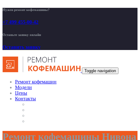
Нужен ремонт кофемашины?
+7 499 455-00-42
Оставьте заявку онлайн
Оставить заявку
Toggle navigation
Ремонт кофемашин
Модели
Цены
Контакты
Ремонт кофемашины Нивона