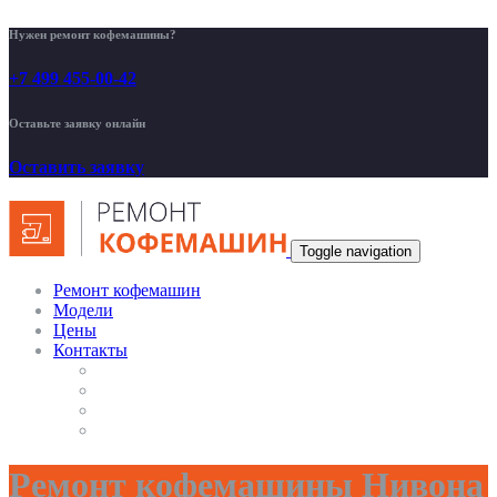
Нужен ремонт кофемашины?
+7 499 455-00-42
Оставьте заявку онлайн
Оставить заявку
Toggle navigation
Ремонт кофемашин
Модели
Цены
Контакты
Ремонт кофемашины Нивона