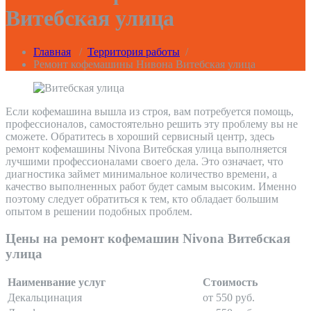
Витебская улица
Главная
/
Территория работы
/
Ремонт кофемашины Нивона Витебская улица
Если кофемашина вышла из строя, вам потребуется помощь,
профессионалов, самостоятельно решить эту проблему вы не
сможете. Обратитесь в хороший сервисный центр, здесь
ремонт кофемашины Nivona Витебская улица выполняется
лучшими профессионалами своего дела. Это означает, что
диагностика займет минимальное количество времени, а
качество выполненных работ будет самым высоким. Именно
поэтому следует обратиться к тем, кто обладает большим
опытом в решении подобных проблем.
Цены на ремонт кофемашин Nivona Витебская
улица
Наименвание услуг
Стоимость
Декальцинация
от 550 руб.