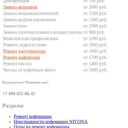
Декофенация
от 550 руб.
Замена жерновов
от 2000 руб.
Замена микровыключателей
от 1500 руб.
Замена модуля управления
от 1500 руб.
Замена тена
от 2000 руб.
Замена уплотнительного кольца группы
от 900 руб.
Комплексная профилактика
от 1100 руб.
Ремонт гидросистемы
от 1800 руб.
Ремонт капучинатора
от 1000 руб.
Ремонт кофемолки
от 1700 руб.
Ремонт насоса
от 1400 руб.
Чистка от кофейных масел
от 1000 руб.
Нужен ремонт? Позвоните нам!
+7 499 455-00-42
Разделы
Ремонт кофемашин
Неисправности кофемашин NIVONA
Цены на ремонт кофемашин