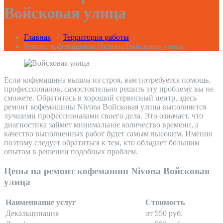
Войсковая улица
Главная
/
Территория работы
/
Ремонт кофемашины Нивона Войсковая улица
Если кофемашина вышла из строя, вам потребуется помощь,
профессионалов, самостоятельно решить эту проблему вы не
сможете. Обратитесь в хороший сервисный центр, здесь
ремонт кофемашины Nivona Войсковая улица выполняется
лучшими профессионалами своего дела. Это означает, что
диагностика займет минимальное количество времени, а
качество выполненных работ будет самым высоким. Именно
поэтому следует обратиться к тем, кто обладает большим
опытом в решении подобных проблем.
Цены на ремонт кофемашин Nivona Войсковая
улица
Наименвание услуг
Стоимость
Декальцинация
от 550 руб.