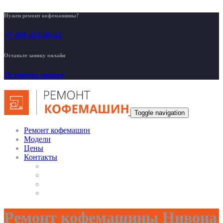
Нужен ремонт кофемашины?
+7 499 455-00-42
Оставьте заявку онлайн
Оставить заявку
Toggle navigation
Ремонт кофемашин
Модели
Цены
Контакты
Ремонт кофемашины Нивона