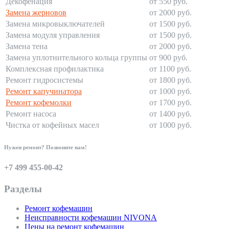
Декофенация
от 550 руб.
Замена жерновов
от 2000 руб.
Замена микровыключателей
от 1500 руб.
Замена модуля управления
от 1500 руб.
Замена тена
от 2000 руб.
Замена уплотнительного кольца группы
от 900 руб.
Комплексная профилактика
от 1100 руб.
Ремонт гидросистемы
от 1800 руб.
Ремонт капучинатора
от 1000 руб.
Ремонт кофемолки
от 1700 руб.
Ремонт насоса
от 1400 руб.
Чистка от кофейных масел
от 1000 руб.
Нужен ремонт? Позвоните нам!
+7 499 455-00-42
Разделы
Ремонт кофемашин
Неисправности кофемашин NIVONA
Цены на ремонт кофемашин