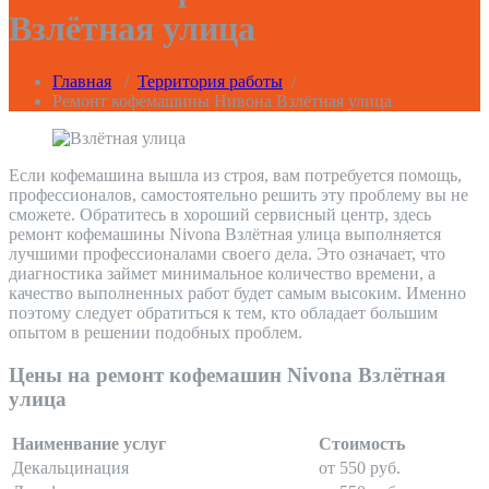
Взлётная улица
Главная
/
Территория работы
/
Ремонт кофемашины Нивона Взлётная улица
Если кофемашина вышла из строя, вам потребуется помощь,
профессионалов, самостоятельно решить эту проблему вы не
сможете. Обратитесь в хороший сервисный центр, здесь
ремонт кофемашины Nivona Взлётная улица выполняется
лучшими профессионалами своего дела. Это означает, что
диагностика займет минимальное количество времени, а
качество выполненных работ будет самым высоким. Именно
поэтому следует обратиться к тем, кто обладает большим
опытом в решении подобных проблем.
Цены на ремонт кофемашин Nivona Взлётная
улица
Наименвание услуг
Стоимость
Декальцинация
от 550 руб.