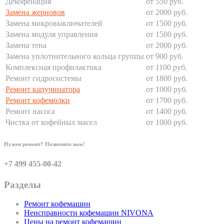
Декофенация
от 550 руб.
Замена жерновов
от 2000 руб.
Замена микровыключателей
от 1500 руб.
Замена модуля управления
от 1500 руб.
Замена тена
от 2000 руб.
Замена уплотнительного кольца группы
от 900 руб.
Комплексная профилактика
от 1100 руб.
Ремонт гидросистемы
от 1800 руб.
Ремонт капучинатора
от 1000 руб.
Ремонт кофемолки
от 1700 руб.
Ремонт насоса
от 1400 руб.
Чистка от кофейных масел
от 1000 руб.
Нужен ремонт? Позвоните нам!
+7 499 455-00-42
Разделы
Ремонт кофемашин
Неисправности кофемашин NIVONA
Цены на ремонт кофемашин