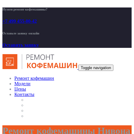
Нужен ремонт кофемашины?
+7 499 455-00-42
Оставьте заявку онлайн
Оставить заявку
Toggle navigation
Ремонт кофемашин
Модели
Цены
Контакты
Ремонт кофемашины Нивона